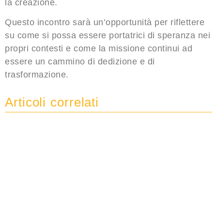
la creazione.
Questo incontro sarà un’opportunità per riflettere
su come si possa essere portatrici di speranza nei
propri contesti e come la missione continui ad
essere un cammino di dedizione e di
trasformazione.
Articoli correlati
ARTICOLI
Donne di Speranza: L’UISG
conclude la XXIII Assemblea