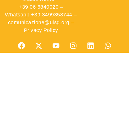
+39 06 6840020
–
Whatsapp +39 3499358744
–
comunicazione@uisg.org
–
Privacy Policy