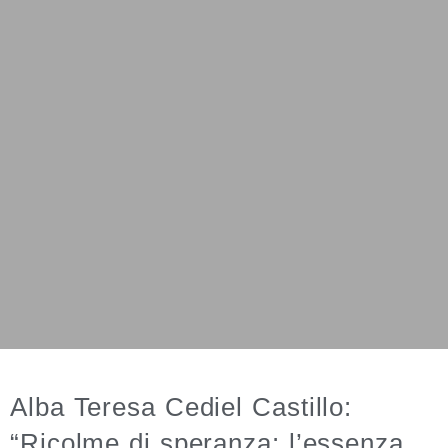
Alba Teresa Cediel Castillo:
“Ricolme di speranza: l’essenza