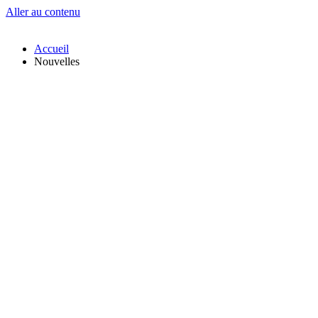
Aller au contenu
Accueil
Nouvelles