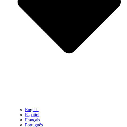
English
Español
Français
Português