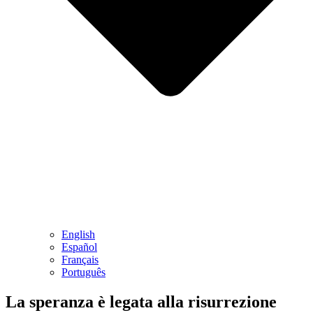
English
Español
Français
Português
La speranza è legata alla risurrezione