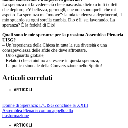
La speranza mi fa vedere ciò che è nascosto: dietro a tutti i difetti
che deploro, c’è bellezza, germogli, che non sono quelli che mi
aspetto. La speranza mi “muove”: la mia tendenza a deprimermi, il
mio sguardo su ogni sorella cambia. Dio è lì, sta lavorando. La
speranza? È la fedeltà di Dio!
Quali sono le mie speranze per la prossima Assemblea Plenaria
UISG?
– Un’esperienza della Chiesa in tutta la sua diversità e una
consapevolezza delle sfide che deve affrontare,
– Uno sguardo globale,
– Relatori che ci aiutino a crescere in questa speranza,
– La pratica sinodale della Conversazione nello Spirito!
Articoli correlati
ARTICOLI
Donne di Speranza: L’UISG conclude la XXIII
Assemblea Plenaria con un appello alla
trasformazione
ARTICOLI