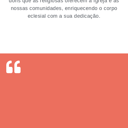
dons que as religiosas oferecem à Igreja e às
nossas comunidades, enriquecendo o corpo
eclesial com a sua dedicação.