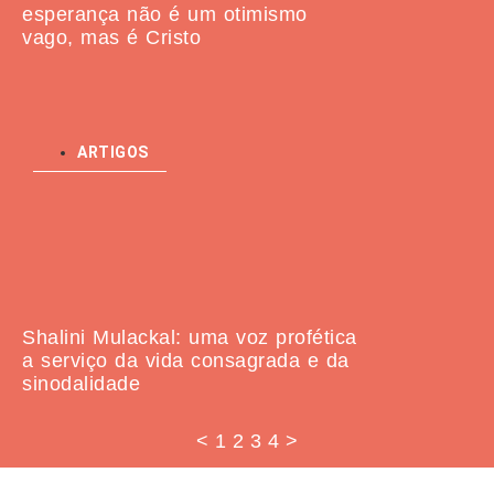
esperança não é um otimismo
vago, mas é Cristo
ARTIGOS
Shalini Mulackal: uma voz profética
a serviço da vida consagrada e da
sinodalidade
<
1
2
3
4
>