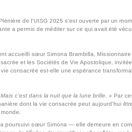
lénière de l’UISG 2025 s’est ouverte par un mom
nte a permis de méditer sur ce qui avait été vécu l
nt accueilli
sœur Simona Brambilla,
Missionnaire 
nsacrée et les Sociétés de Vie Apostolique, invitée
 vie consacrée est-elle une espérance transformat
is c’est dans la nuit que la lune brille. »
Par ce
manière dont la vie consacrée peut aujourd’hui êt
e monde.
 a poursuivi sœur Simona — elle demeure en compag