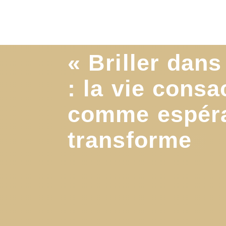
« Briller dans
: la vie consa
comme espéra
transforme