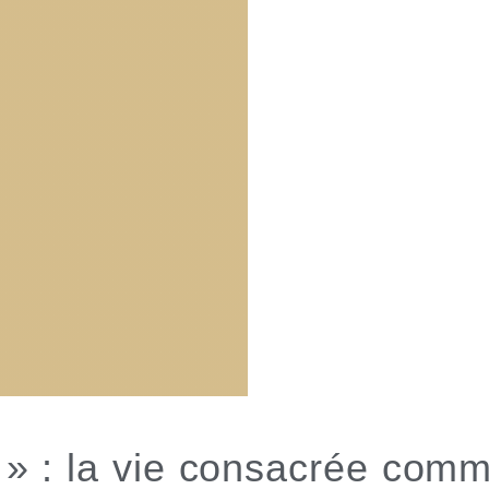
it » : la vie consacrée co