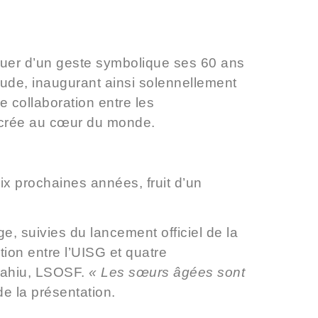
uer d’un geste symbolique ses 60 ans
ude, inaugurant ainsi solennellement
e collaboration entre les
acrée au cœur du monde.
ix prochaines années, fruit d’un
.
e, suivies du lancement officiel de la
tion entre l’UISG et quatre
akahiu, LSOSF.
« Les sœurs âgées sont
de la présentation.