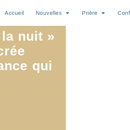
Accueil
Nouvelles
Prière
Conf
 la nuit »
crée
nce qui