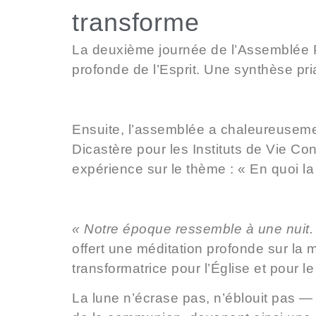
transforme
La
deuxième journée
de l’Assemblée P
profonde de l’Esprit. Une synthèse pria
Ensuite, l’assemblée a chaleureuseme
Dicastère pour les Instituts de Vie Co
expérience sur le thème :
« En quoi la
« Notre époque ressemble à une nuit. Ma
offert une méditation profonde sur la 
transformatrice pour l’Église et pour l
La lune n’écrase pas, n’éblouit pas —