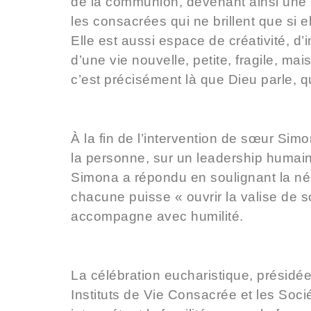
de la communion, devenant ainsi une im
les consacrées qui ne brillent que si e
Elle est aussi espace de créativité, d
d’une vie nouvelle, petite, fragile, ma
c’est précisément là que Dieu parle, 
À la fin de l’intervention de sœur Sim
la personne, sur un leadership humain e
Simona a répondu en soulignant la néc
chacune puisse « ouvrir la valise de so
accompagne avec humilité.
La
célébration eucharistique, présidé
Instituts de Vie Consacrée et les Soci