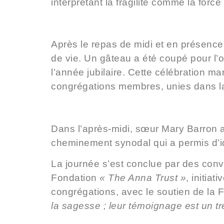
interprétant la fragilité comme la forc
Après le repas de midi et en présenc
de vie.
Un gâteau a été coupé pour l’o
l’année jubilaire. Cette célébration m
congrégations membres, unies dans l
Dans l’après-midi, sœur Mary Barron 
cheminement synodal qui a permis d’iden
La journée s’est conclue par des conve
Fondation
« The Anna Trust »
, initia
congrégations, avec le soutien de la
la sagesse ; leur témoignage est un t