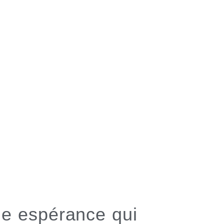
mme espérance qui