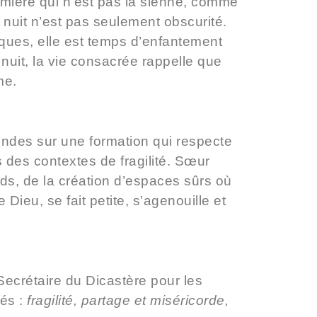
lumière qui n’est pas la sienne, comme
a nuit n’est pas seulement obscurité.
âques, elle est temps d’enfantement
 nuit, la vie consacrée rappelle que
me.
fondes sur une formation qui respecte
s des contextes de fragilité. Sœur
ds, de la création d’espaces sûrs où
Dieu, se fait petite, s’agenouille et
Secrétaire du Dicastère pour les
lés :
fragilité, partage et miséricorde,