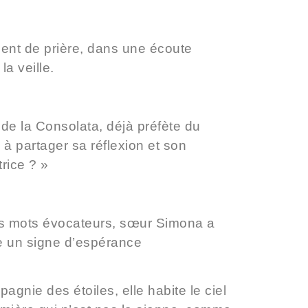
ent de prière, dans une écoute
a veille.
de la Consolata, déjà préfète du
 à partager sa réflexion et son
rice ? »
s mots évocateurs, sœur Simona a
re un signe d’espérance
nie des étoiles, elle habite le ciel