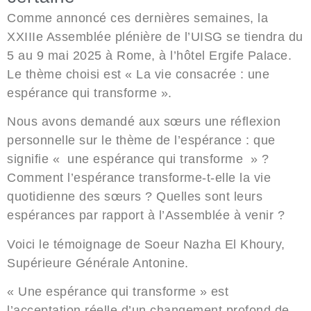
Comme annoncé ces dernières semaines,
la
XXIIIe Assemblée plénière de l’UISG se tiendra du
5 au 9 mai 2025 à Rome,
à l’hôtel Ergife Palace.
Le thème choisi est « La vie consacrée : une
espérance qui transforme ».
Nous avons demandé aux sœurs
une réflexion
personnelle sur le thème de l’espérance
: que
signifie « une espérance qui transforme » ?
Comment l’espérance transforme-t-elle la vie
quotidienne des sœurs ? Quelles sont leurs
espérances par rapport à l’Assemblée à venir ?
Voici le témoignage de
Soeur Nazha El Khoury,
Supérieure Générale Antonine.
« Une espérance qui transforme » est
l’acceptation réelle d’un changement profond de