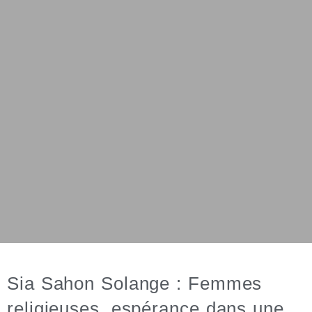
Sia Sahon Solange : Femmes
religieuses, espérance dans une