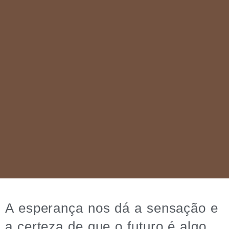
A esperança nos dá a sensação e
a certeza de que o futuro é algo