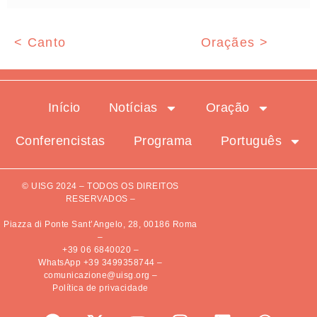
< Canto
Oraçães >
Início
Notícias
Oração
Conferencistas
Programa
Português
© UISG 2024 – TODOS OS DIREITOS
RESERVADOS –
Piazza di Ponte Sant’Angelo, 28, 00186 Roma
–
+39 06 6840020
–
WhatsApp +39 3499358744
–
comunicazione@uisg.org
–
Política de privacidade