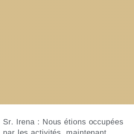
Sr. Irena : Nous étions occupées
par les activités, maintenant