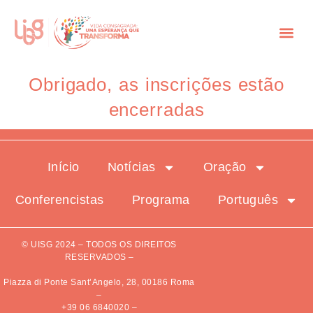
Obrigado, as inscrições estão
encerradas
Início
Notícias
Oração
Conferencistas
Programa
Português
© UISG 2024 – TODOS OS DIREITOS
RESERVADOS –
Piazza di Ponte Sant’Angelo, 28, 00186 Roma
–
+39 06 6840020
–