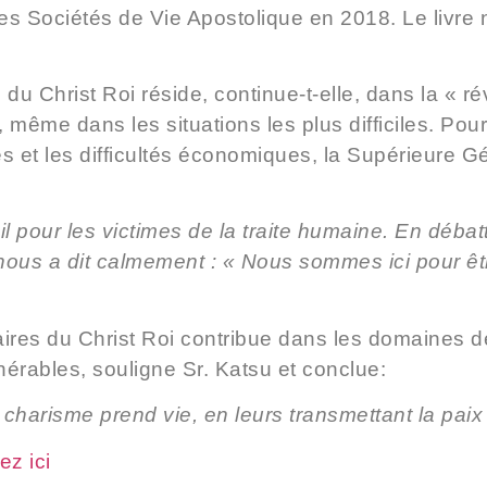
 les Sociétés de Vie Apostolique en 2018. Le livr
 Christ Roi réside, continue-t-elle, dans la « rév
e, même dans les situations les plus difficiles. Po
es et les difficultés économiques, la Supérieure 
l pour les victimes de la traite humaine. En déba
ous a dit calmement : « Nous sommes ici pour êtr
es du Christ Roi contribue dans les domaines de l
nérables, souligne Sr. Katsu et conclue:
 charisme prend vie, en leurs transmettant la paix
ez ici