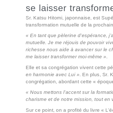
se laisser transform
Sr. Katsu Hitomi, japonnaise, est Sup
transformation mutuelle de la prochai
« En tant que pèlerine d’espérance, j’
mutuelle. Je me réjouis de pouvoir viv
richesse nous aide à avancer sur le c
me laisser transformer moi-même ».
Elle et sa congrégation vivent cette p
en harmonie avec Lui »
. En plus, Sr.
congrégation, abordant cette « époque
« Nous mettons l’accent sur la forma
charisme et de notre mission, tout en
Sur ce point, on a profité du livre « 