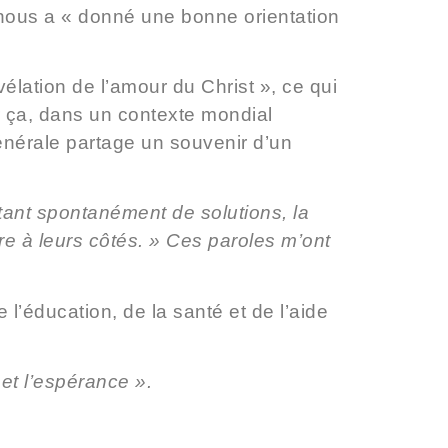
e nous a « donné une bonne orientation
élation de l’amour du Christ », ce qui
ur ça, dans un contexte mondial
Générale partage un souvenir d’un
ttant spontanément de solutions, la
e à leurs côtés. » Ces paroles m’ont
’éducation, de la santé et de l’aide
 et l’espérance ».