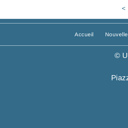
<
Accueil
Nouvell
© U
Piaz