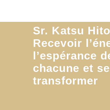
Sr. Katsu Hito
Recevoir l’én
l’espérance d
chacune et se
transformer