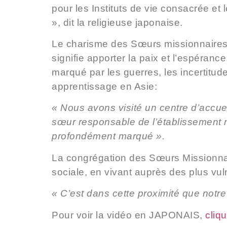
pour les Instituts de vie consacrée et
», dit la religieuse japonaise.
Le charisme des Sœurs missionnaires du
signifie apporter la paix et l’espéranc
marqué par les guerres, les incertitud
apprentissage en Asie:
« Nous avons visité un centre d’accuei
sœur responsable de l’établissement n
profondément marqué ».
La congrégation des Sœurs Missionnair
sociale, en vivant auprès des plus vul
« C’est dans cette proximité que notre
Pour voir la vidéo en JAPONAIS,
cliqu