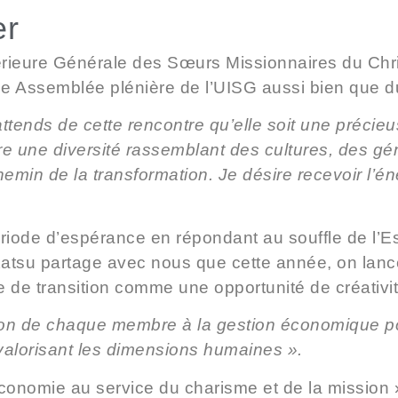
er
érieure Générale des Sœurs Missionnaires du Chri
ne Assemblée plénière de l’UISG aussi bien que du
attends de cette rencontre qu’elle soit une préci
re une diversité rassemblant des cultures, des gé
hemin de la transformation. Je désire recevoir l’é
ériode d’espérance en répondant au souffle de l’Es
 Katsu partage avec nous que cette année, on lance
 de transition comme une opportunité de créativi
tion de chaque membre à la gestion économique po
 valorisant les dimensions humaines ».
L’économie au service du charisme et de la mission